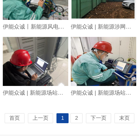
伊能众诚丨新能源风电场一次调频
伊能众诚 | 新能源涉网试验业绩
伊能众诚 | 新能源场站涉网试验--有功无功功率控制能力
伊能众诚 | 新能源场站涉网试验-风电场一次调频
首页
上一页
1
2
下一页
末页